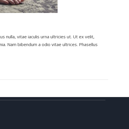
lla, vitae iaculis urna ultricies ut. Ut ex velit,
nia. Nam bibendum a odio vitae ultrices. Phasellus