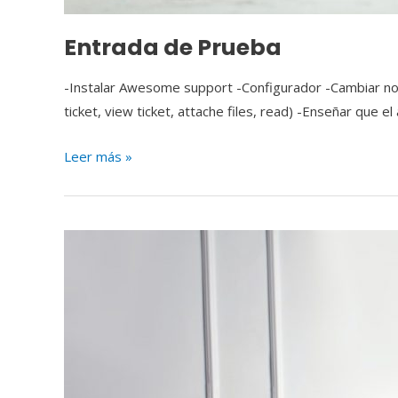
Entrada de Prueba
-Instalar Awesome support -Configurador -Cambiar nombr
ticket, view ticket, attache files, read) -Enseñar que e
Leer más »
Artículo
de
Prueba