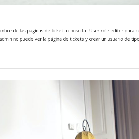
e de las páginas de ticket a consulta -User role editor para cust
l admin no puede ver la página de tickets y crear un usuario de tipo