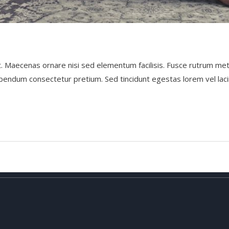
 Maecenas ornare nisi sed elementum facilisis. Fusce rutrum metus nu
bibendum consectetur pretium. Sed tincidunt egestas lorem vel laci