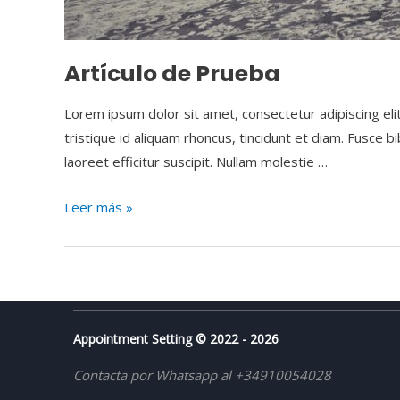
Artículo de Prueba
Lorem ipsum dolor sit amet, consectetur adipiscing elit.
tristique id aliquam rhoncus, tincidunt et diam. Fusce 
laoreet efficitur suscipit. Nullam molestie …
Leer más »
Appointment Setting © 2022 - 2026
Contacta por Whatsapp al +34910054028