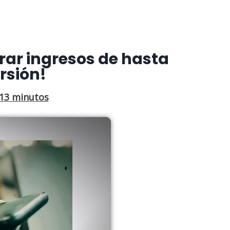
rar ingresos de hasta
rsión!
13 minutos