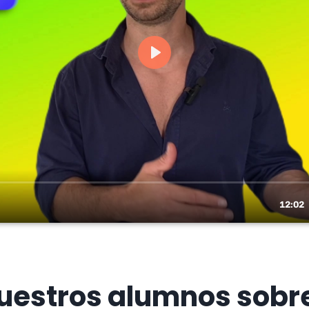
uestros alumnos sobr