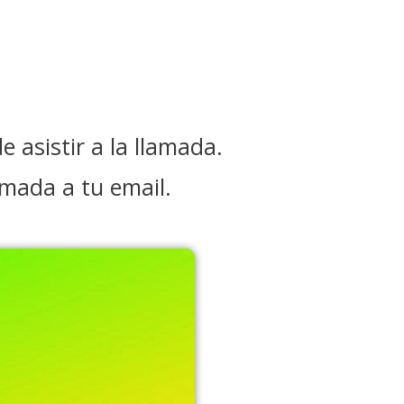
e asistir a la llamada.
amada a tu email.