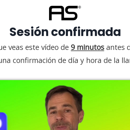
Sesión confirmada
e veas este vídeo de
9 minutos
antes d
a confirmación de día y hora de la ll